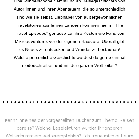
Eine wunderschöne Sammlung an Reisegeschichten von
Autor*innen und ihren Abenteuern, die so unterschiedlich
sind wie sie selbst. Liebhaber von außergewöhnlichen
Travelstories aus fernen Ländern kommen hier in "The
Travel Episodes" genauso auf ihre Kosten wie Fans von
Mikroadventures vor der eigenen Haustüre: Überall gibt
es Neues zu entdecken und Wunder zu bestaunen!
Welche persönliche Geschichte würdest du gerne einmal
niederschreiben und mit der ganzen Welt teilen?
Kennt ihr eines der vorgestellten Bücher zum Thema Reisen
bereits? Welche Leselektüren würdet ihr anderen
Weltenbummlern weiterempfehlen? Ich freue mich auf eure