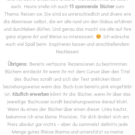
auch. Heute stelle ich euch
15 spannende Bücher
zum
Thema Reisen vor. Sie sind so unterschiedlich und divers wie
die Abenteuer selbst, die wir alle rund um den Globus erfahren
und durchleben dürfen. Und genau das macht sie alle auf ihre
ganz eigene Art und Weise so interessant.
Ich wünsche
euch viel Spaß beim Inspirieren lassen und anschließendem
Nachlesen!
Übrigens:
Bereits verfasste Rezensionen zu bestimmten
Büchern entdeckt ihr wenn ihr mit dem Cursor über den Titel
des Buches scrollt und sich der Text anklicken lässt
beziehungsweise wenn das Buch-Icon bereits pink eingefärbt
ist.
Käuflich erwerben
könnt ihr die Bücher, wenn ihr über das
jeweilige Buchcover scrollt beziehungsweise darauf klickt.
Wenn du eines der Bücher über einen dieser Links kaufst,
bekomme ich eine kleine Provision. Für dich ändert sich am
Preis absolut gar nichts – aber: du sammelst definitiv jede
Menge gutes (Reise-)Karma und unterstützt so meine