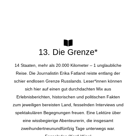
13. Die Grenze*
14 Staaten, mehr als 20.000 Kilometer – 1 unglaubliche
Reise. Die Journalistin Erika Fatland reiste entlang der
schier endlosen Grenze Russlands. Leser*innen können
sich hier auf einen gut durchdachten Mix aus
Erlebnisberichten, historischen und politischen Fakten
zum jeweiligen bereisten Land, fesselnden Interviews und
spektakulären Begegnungen freuen. Eine Lektüre über
eine wissbegierige Abenteurerin, die insgesamt
zweihundertneunundfünfzig Tage unterwegs war.