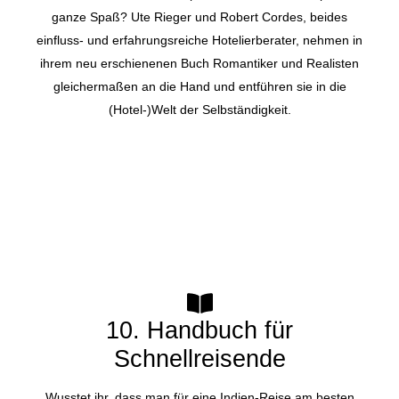
ganze Spaß? Ute Rieger und Robert Cordes, beides
einfluss- und erfahrungsreiche Hotelierberater, nehmen in
ihrem neu erschienenen Buch Romantiker und Realisten
gleichermaßen an die Hand und entführen sie in die
(Hotel-)Welt der Selbständigkeit.
10. Handbuch für
Schnellreisende
Wusstet ihr, dass man für eine Indien-Reise am besten