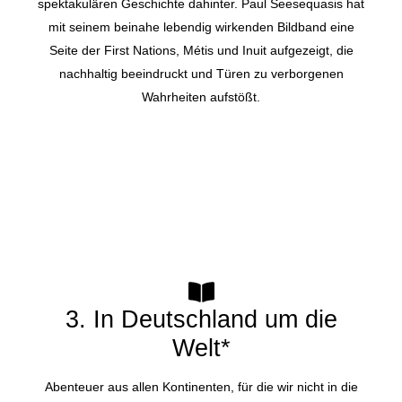
spektakulären Geschichte dahinter. Paul Seesequasis hat
mit seinem beinahe lebendig wirkenden Bildband eine
Seite der First Nations, Métis und Inuit aufgezeigt, die
nachhaltig beeindruckt und Türen zu verborgenen
Wahrheiten aufstößt.
3. In Deutschland um die
Welt*
Abenteuer aus allen Kontinenten, für die wir nicht in die