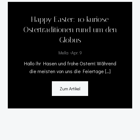
Happy Easter: 10 kuriose
Ostertraditionen rund um den
Globus
-
Mella
Apr. 9
Hallo ihr Hasen und frohe Ostern! Während
die meisten von uns die Feiertage […]
Zum Artikel