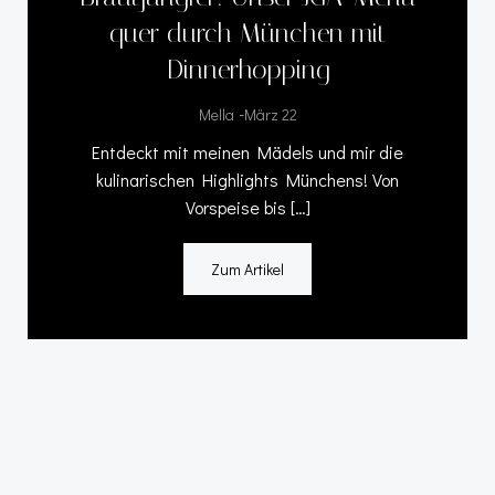
quer durch München mit
Dinnerhopping
-
Mella
März 22
Entdeckt mit meinen Mädels und mir die
kulinarischen Highlights Münchens! Von
Vorspeise bis […]
Zum Artikel