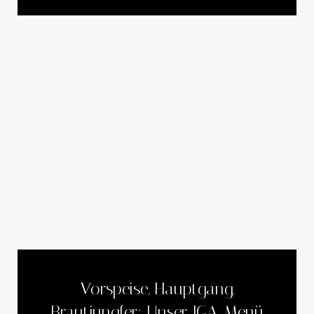
Vorspeise, Hauptgang,
Brautjungfer: Unser JGA-Menü