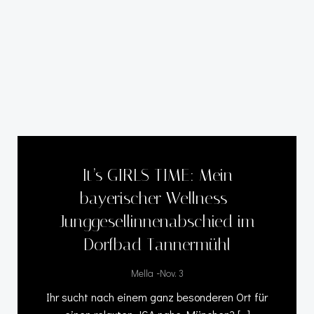
It’s GIRLS TIME: Mein
bayerischer Wellness-
Junggesellinnenabschied im
Dorfbad Tannermühl
-
Mella
Nov. 3
Ihr sucht nach einem ganz besonderen Ort für