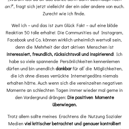
an?
“,
fragt sich jetzt vielleicht der ein oder andere von euch.
Zurecht wie ich finde.
Weil ich – und das ist zum Glück Fakt – auf eine blöde
Reaktion 50 tolle erhalte! Die Communities auf Instagram,
Facebook und Co. können wirklich unheimlich wertvoll sein,
denn die Mehrheit der dort aktiven Menschen ist
interessiert, freundlich, rücksichtsvoll und inspirierend
! Ich
habe so viele spannende Persönlichkeiten kennenlernen
dürfen und bin unendlich
dankbar
für all’ die Möglichkeiten,
die ich ohne dieses verrückte Internetgedöns niemals
erhalten hätte. Auch wenn sich
die vereinzelten negativen
Momente an schlechten Tagen immer wieder mal gerne in
den Vordergrund drängen:
Die positiven Momente
überwiegen.
Trotz allem sollte meines Erachtens die Nutzung Sozialer
Medien
viel kritischer betrachtet und genauer kontrolliert