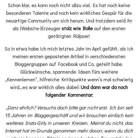
Schon klar, es kann noch nicht allzu viel. Es hat noch keine
besonderen Talente und noch kein wirkliches Gespür für die
neuartige Community um sich herum. Und trotzdem seid ihr
als (Website-)Erzeuger
stolz wie Bolle
auf den ersten
getätigten Rülpser!
So in etwa habe ich mich letztes Jahr im April gefühlt, als ich
meinen ersten geposteten Artikel in verschiedensten
Bloggergruppen auf Facebook und Co. geteilt habe.
Glückwünsche, spannende Ideen fürs weitere
„Kennenlernen“, hilfreiche Kritikpunkte wenn’s mal schwierig
wird…es war wirklich alles dabei!
Und dann war da noch
folgender Kommentar:
„Ganz ehrlich? Versuchs doch bitte gar nicht erst. Ich bin seit
15 Jahren im Bloggergeschäft und wir brauchen einfach kein
weiteres Insta-Girly in unseren Kreisen. Meinst du nicht, das
Internet hat im Grunde genommen mehr davon, wenn du dich