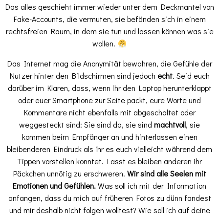
Das alles geschieht immer wieder unter dem Deckmantel von
Fake-Accounts, die vermuten, sie befänden sich in einem
rechtsfreien Raum, in dem sie tun und lassen können was sie
wollen.
Das Internet mag die Anonymität bewahren, die Gefühle der
Nutzer hinter den Bildschirmen sind jedoch
echt
. Seid euch
darüber im Klaren, dass, wenn ihr den Laptop herunterklappt
oder euer Smartphone zur Seite packt, eure Worte und
Kommentare nicht ebenfalls mit abgeschaltet oder
weggesteckt sind: Sie sind da, sie sind
machtvoll
, sie
kommen beim Empfänger an und hinterlassen einen
bleibenderen Eindruck als ihr es euch vielleicht während dem
Tippen vorstellen konntet. Lasst es bleiben anderen ihr
Päckchen unnötig zu erschweren.
Wir sind alle Seelen mit
Emotionen und Gefühlen.
Was soll ich mit der Information
anfangen, dass du mich auf früheren Fotos zu dünn fandest
und mir deshalb nicht folgen wolltest? Wie soll ich auf deine