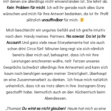
mit denen sie allerdings nicht einverstanden ist. Sie lehnt ab.
Kein Problem für mich!
Ich will ihr gerade noch alles Gute
wünschen und mich für ihre Antwort bedanken, da ist ihr Profil
plötzlich
unauffindbar
für mich.
Mich beschleicht ein ungutes Gefühl und ich greife intuitiv
nach dem Handy meines Partners.
Na sowas! Da ist ja ihr
Account!
Und ganz viele neue Storyelemente hat sie auch
schon drin! Circa fünf Minuten lang regt sie sich nämlich
bereits über mich auf, behauptet, dass ich mir ihre
Leistungen erschnorren wollte, teilt Fetzen unseres
Gesprächs (schwärzt allerdings ihre Antworten) und kann sich
kaum noch beruhigen wegen meiner Dreistigkeit, überhaupt
an eine Zusammenarbeit zu denken. Ich freue mich natürlich
unheimlich, dass ich es trotz allem in ihre Instagram-Story
geschafft habe. Vermutlich auch an den Küchentisch beim
Abendessen.
„Thomas!
Du wirst es nicht glauben!
Heute hat mich so eine