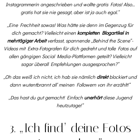
Instagrammerin angeschrieben und wollte gratis Fotos! Also…
gratis hat sie nie gesagt, aber ist ja auch egal.“
„Eine Frechheit sowas! Was hätte sie denn im Gegenzug für
dich gemacht? Vielleicht einen
kompletten Blogartikel in
mehrtägiger Arbeit
verfasst, spannende „Behind the Scene“-
Videos mit Extra-Fotografen für dich gedreht und tolle Fotos auf
allen gängigen Social Media-Plattformen geteilt? Vielleicht
sogar überall Empfehlungen ausgesprochen?“
„Oh das weiß ich nicht, ich hab sie nämlich
direkt
blockiert und
dann wutentbrannt all‘ meinen Followern von ihr erzählt!“
„Das hast du gut gemacht! Einfach
unerhört
diese Jugend
heutzutage!“
3. „Ich find’ deine Fotos