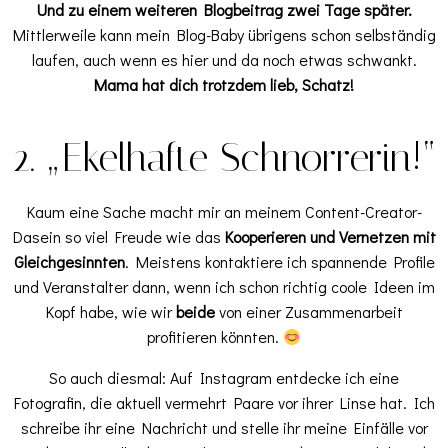
Und zu einem weiteren Blogbeitrag zwei Tage später.
Mittlerweile kann mein Blog-Baby übrigens schon selbständig
laufen, auch wenn es hier und da noch etwas schwankt.
Mama hat dich trotzdem lieb, Schatz!
2. „Ekelhafte Schnorrerin!“
Kaum eine Sache macht mir an meinem Content-Creator-
Dasein so viel Freude wie das
Kooperieren und Vernetzen mit
Gleichgesinnten
. Meistens kontaktiere ich spannende Profile
und Veranstalter dann, wenn ich schon richtig coole Ideen im
Kopf habe, wie wir
beide
von einer Zusammenarbeit
profitieren könnten.
So auch diesmal: Auf Instagram entdecke ich eine
Fotografin, die aktuell vermehrt Paare vor ihrer Linse hat. Ich
schreibe ihr eine Nachricht und stelle ihr meine Einfälle vor