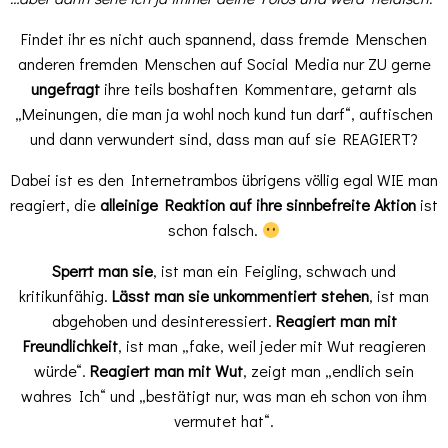
Findet ihr es nicht auch spannend, dass fremde Menschen
anderen fremden Menschen auf Social Media nur ZU gerne
ungefragt
ihre teils boshaften Kommentare, getarnt als
„Meinungen, die man ja wohl noch kund tun darf“, auftischen
und dann verwundert sind, dass man auf sie REAGIERT?
Dabei ist es den Internetrambos übrigens völlig egal WIE man
reagiert, die
alleinige Reaktion auf ihre sinnbefreite Aktion
ist
schon falsch.
Sperrt man sie
, ist man ein Feigling, schwach und
kritikunfähig.
Lässt man sie unkommentiert stehen
, ist man
abgehoben und desinteressiert.
Reagiert man mit
Freundlichkeit
, ist man „fake, weil jeder mit Wut reagieren
würde“.
Reagiert man mit Wut
, zeigt man „endlich sein
wahres Ich“ und „bestätigt nur, was man eh schon von ihm
vermutet hat“.