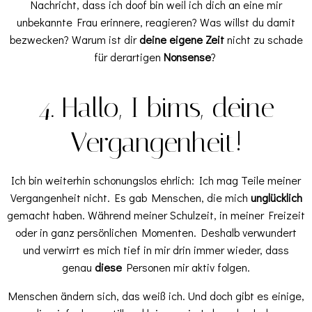
Nachricht, dass ich doof bin weil ich dich an eine mir
unbekannte Frau erinnere, reagieren? Was willst du damit
bezwecken? Warum ist dir
deine eigene Zeit
nicht zu schade
für derartigen
Nonsense
?
4. Hallo, I bims, deine
Vergangenheit!
Ich bin weiterhin schonungslos ehrlich: Ich mag Teile meiner
Vergangenheit nicht. Es gab Menschen, die mich
unglücklich
gemacht haben. Während meiner Schulzeit, in meiner Freizeit
oder in ganz persönlichen Momenten. Deshalb verwundert
und verwirrt es mich tief in mir drin immer wieder, dass
genau
diese
Personen mir aktiv folgen.
Menschen ändern sich, das weiß ich. Und doch gibt es einige,