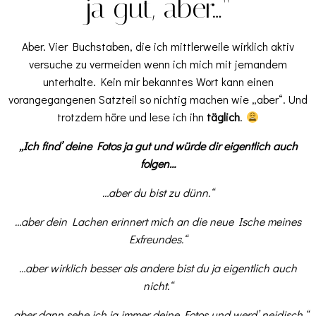
ja gut, aber…“
Aber. Vier Buchstaben, die ich mittlerweile wirklich aktiv
versuche zu vermeiden wenn ich mich mit jemandem
unterhalte. Kein mir bekanntes Wort kann einen
vorangegangenen Satzteil so nichtig machen wie „aber“. Und
trotzdem höre und lese ich ihn
täglich
.
„Ich find’ deine Fotos ja gut und würde dir eigentlich auch
folgen…
…aber du bist zu dünn.“
…aber dein Lachen erinnert mich an die neue Ische meines
Exfreundes.“
…aber wirklich besser als andere bist du ja eigentlich auch
nicht.“
…aber dann sehe ich ja immer deine Fotos und werd’ neidisch.“