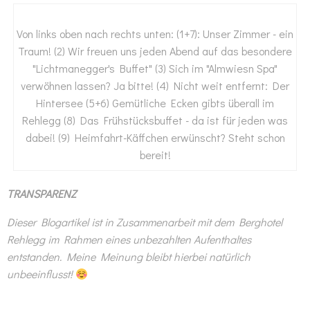
Von links oben nach rechts unten: (1+7): Unser Zimmer - ein
Traum! (2) Wir freuen uns jeden Abend auf das besondere
"Lichtmanegger's Buffet" (3) Sich im "Almwiesn Spa"
verwöhnen lassen? Ja bitte! (4) Nicht weit entfernt: Der
Hintersee (5+6) Gemütliche Ecken gibts überall im
Rehlegg (8) Das Frühstücksbuffet - da ist für jeden was
dabei! (9) Heimfahrt-Käffchen erwünscht? Steht schon
bereit!
TRANSPARENZ
Dieser Blogartikel ist in Zusammenarbeit mit dem Berghotel
Rehlegg im Rahmen eines unbezahlten Aufenthaltes
entstanden. Meine Meinung bleibt hierbei natürlich
unbeeinflusst!