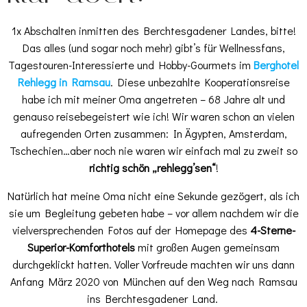
1x Abschalten inmitten des Berchtesgadener Landes, bitte!
Das alles (und sogar noch mehr) gibt’s für Wellnessfans,
Tagestouren-Interessierte und Hobby-Gourmets im
Berghotel
Rehlegg in Ramsau
. Diese unbezahlte Kooperationsreise
habe ich mit meiner Oma angetreten – 68 Jahre alt und
genauso reisebegeistert wie ich! Wir waren schon an vielen
aufregenden Orten zusammen: In Ägypten, Amsterdam,
Tschechien…aber noch nie waren wir einfach mal zu zweit so
richtig schön „rehlegg’sen“
!
Natürlich hat meine Oma nicht eine Sekunde gezögert, als ich
sie um Begleitung gebeten habe – vor allem nachdem wir die
vielversprechenden Fotos auf der Homepage des
4-Sterne-
Superior-Komforthotels
mit großen Augen gemeinsam
durchgeklickt hatten. Voller Vorfreude machten wir uns dann
Anfang März 2020 von München auf den Weg nach Ramsau
ins Berchtesgadener Land.