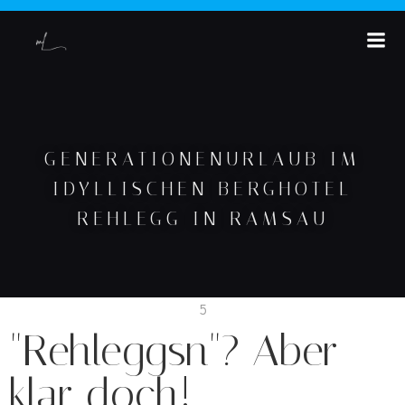
GENERATIONENURLAUB IM
IDYLLISCHEN BERGHOTEL
REHLEGG IN RAMSAU
"Rehleggsn"? Aber
klar doch!