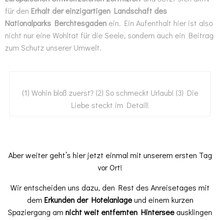
für den
Erhalt der einzigartigen Landschaft des
Nationalparks Berchtesgaden
ein. Ein Aufenthalt hier ist also
nicht nur eine Wohltat für die Seele, sondern auch ein Beitrag
zum Schutz unserer Umwelt.
(1) Wohin bloß zuerst? (2) So schmeckt Urlaub! (3) Die
Liebe steckt im Detail!
Aber weiter geht’s hier jetzt einmal mit unserem ersten Tag
vor Ort!
Wir entscheiden uns dazu, den Rest des Anreisetages mit
dem
Erkunden der Hotelanlage
und einem kurzen
Spaziergang am
nicht weit entfernten Hintersee
ausklingen