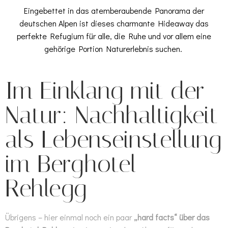
Eingebettet in das atemberaubende Panorama der
deutschen Alpen ist dieses charmante Hideaway das
perfekte Refugium für alle, die Ruhe und vor allem eine
gehörige Portion Naturerlebnis suchen.
Im Einklang mit der
Natur: Nachhaltigkeit
als Lebenseinstellung
im Berghotel
Rehlegg
Übrigens – hier einmal noch ein paar
„hard facts“ über das