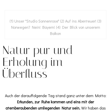
(1) Unser "Studio Sonnenrose" (2) Auf ins Abenteuer! (3)
Norwegen? Nein! Bayern! (4) Der Blick von unserem
Balkon
Natur pur und
Erholung im
Überfluss
Auch der darauffolgende Tag stand ganz unter dem Motto:
Erkunden, zur Ruhe kommen und eins mit der
atemberaubenden umliegenden Natur sein.
Wir haben das