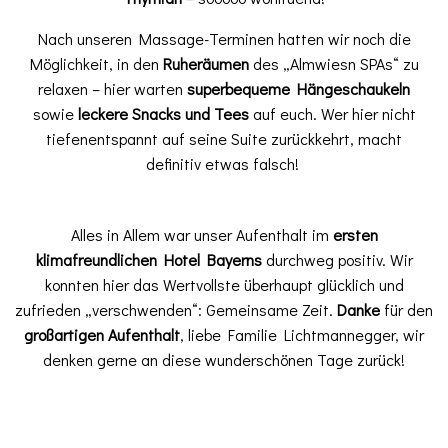
Nach unseren Massage-Terminen hatten wir noch die
Möglichkeit, in den
Ruheräumen
des „Almwiesn SPAs“ zu
relaxen – hier warten
superbequeme Hängeschaukeln
sowie
leckere Snacks und Tees
auf euch. Wer hier nicht
tiefenentspannt auf seine Suite zurückkehrt, macht
definitiv etwas falsch!
Alles in Allem war unser Aufenthalt im
ersten
klimafreundlichen Hotel Bayerns
durchweg positiv. Wir
konnten hier das Wertvollste überhaupt glücklich und
zufrieden „verschwenden“: Gemeinsame Zeit.
Danke
für den
großartigen Aufenthalt
, liebe Familie Lichtmannegger, wir
denken gerne an diese wunderschönen Tage zurück!