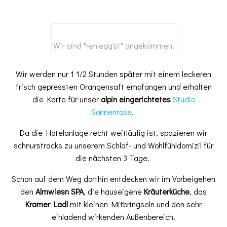
Wir sind "rehlegg'st" angekommen!
Wir werden nur 1 1/2 Stunden später mit einem leckeren
frisch gepressten Orangensaft empfangen und erhalten
die Karte für unser
alpin eingerichtetes
Studio
Sonnenrose
.
Da die Hotelanlage recht weitläufig ist, spazieren wir
schnurstracks zu unserem Schlaf- und Wohlfühldomizil für
die nächsten 3 Tage.
Schon auf dem Weg dorthin entdecken wir im Vorbeigehen
den
Almwiesn SPA
, die hauseigene
Kräuterküche
, das
Kramer Ladl
mit kleinen Mitbringseln und den sehr
einladend wirkenden Außenbereich.