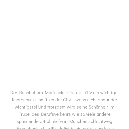
Der Bahnhof am Marienplatz ist definitiv ein wichtiger
Knotenpunkt inmitten der City – wenn nicht sogar der
wichtigste! Und trotzdem wird seine Schönheit im
Trubel des Berufsverkehrs wie so viele andere
spannende U-Bahnhöfe in München schlichtweg
übersehen! Ich sollte definitiv einmal die anderen