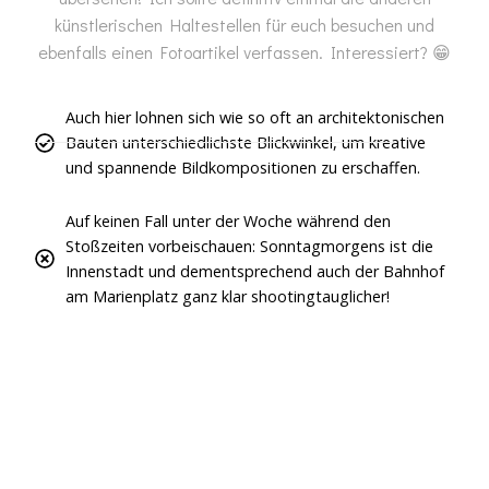
künstlerischen Haltestellen für euch besuchen und
ebenfalls einen Fotoartikel verfassen. Interessiert? 😁
Auch hier lohnen sich wie so oft an architektonischen
Bauten unterschiedlichste Blickwinkel, um kreative
und spannende Bildkompositionen zu erschaffen.
Auf keinen Fall unter der Woche während den
Stoßzeiten vorbeischauen: Sonntagmorgens ist die
Innenstadt und dementsprechend auch der Bahnhof
am Marienplatz ganz klar shootingtauglicher!