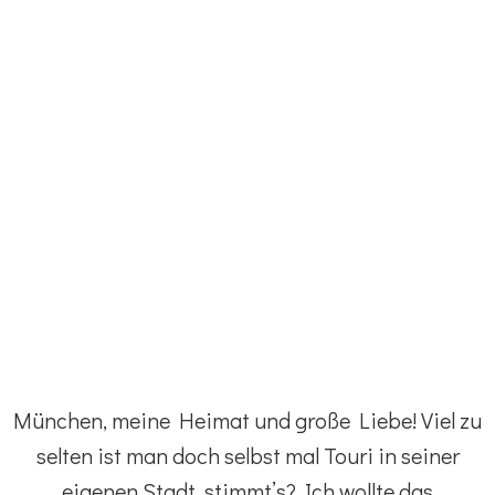
München, meine Heimat und große Liebe! Viel zu
selten ist man doch selbst mal Touri in seiner
eigenen Stadt, stimmt’s? Ich wollte das