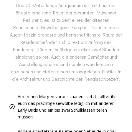
Das 70 Meter lange Antiquarium ist nicht nur der
älteste erhaltene Raum der gesamten Münchner
Residenz, es ist zudem eines der ältesten
Renaissance-Gewölbe ganz Europas! Der in meinen
Augen faszinierendste und herrschaftlichste Raum der
Residenz befindet sich direkt am Anfang des
Rundgangs, für den ihr übrigens locker zwei Stunden
einplanen solltet. Auch die anderen Gemächer und
Ausstellungsstücke sind nämlich wunderschön
anzusehen und bieten einen umfangreichen Einblick in
die Architektur und Geschichte der Renaissancezeit.
Am frühen Morgen vorbeischauen - jetzt solltet ihr
euch das prächtige Gewölbe lediglich mit anderen
Early Birds und ein bis zwei Schulklassen teilen
müssen.
Andere spektakuläre Räume oder Gebäude in oder