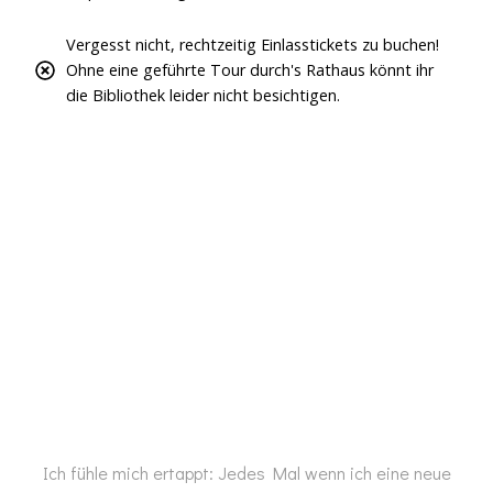
Vergesst nicht, rechtzeitig Einlasstickets zu buchen!
O
hne eine geführte Tour durch's Rathaus könnt ihr
die Bibliothek leider nicht besichtigen.
Ich fühle mich ertappt: Jedes Mal wenn ich eine neue