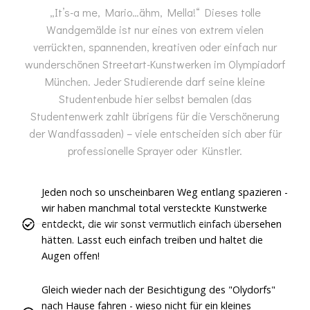
„It’s-a me, Mario…ähm, Mella!“ Dieses tolle
Wandgemälde ist nur eines von extrem vielen
verrückten, spannenden, kreativen oder einfach nur
wunderschönen Streetart-Kunstwerken im Olympiadorf
München. Jeder Studierende darf seine kleine
Studentenbude hier selbst bemalen (das
Studentenwerk zahlt übrigens für die Verschönerung
der Wandfassaden) – viele entscheiden sich aber für
professionelle Sprayer oder Künstler.
Jeden noch so unscheinbaren Weg entlang spazieren -
wir haben manchmal total versteckte Kunstwerke
entdeckt, die wir sonst vermutlich einfach übersehen
hätten. Lasst euch einfach treiben und haltet die
Augen offen!
Gleich wieder nach der Besichtigung des "Olydorfs"
nach Hause fahren - wieso nicht für ein kleines