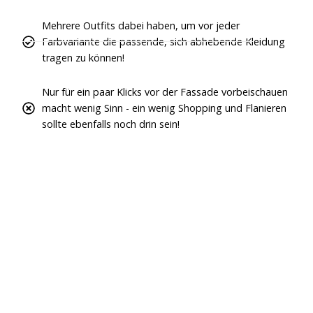
Mehrere Outfits dabei haben, um vor jeder
Farbvariante die passende, sich abhebende Kleidung
tragen zu können!
Nur für ein paar Klicks vor der Fassade vorbeischauen
macht wenig Sinn - ein wenig Shopping und Flanieren
sollte ebenfalls noch drin sein!