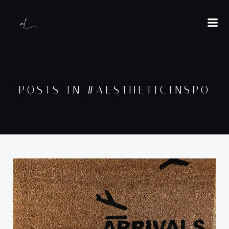
POSTS IN #AESTHETICINSPO