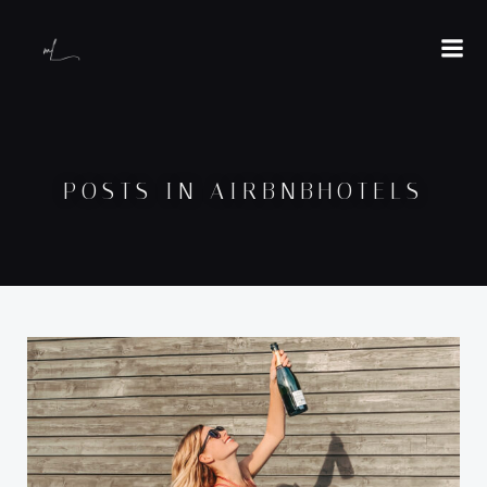
POSTS IN AIRBNBHOTELS