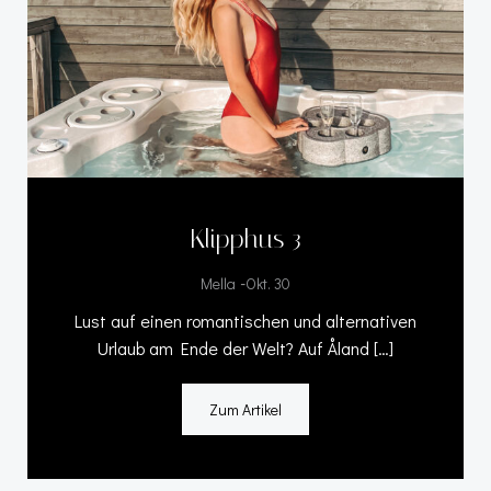
Klipphus 3
-
Mella
Okt. 30
Lust auf einen romantischen und alternativen
Urlaub am Ende der Welt? Auf Åland […]
Zum Artikel