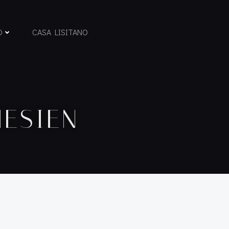
D
CASA LISITANO
NESIEN