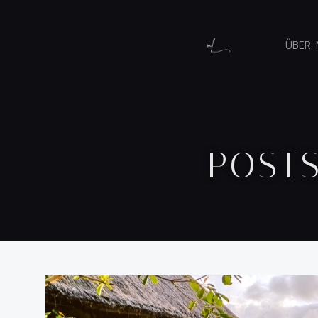
ÜBER 
POSTS