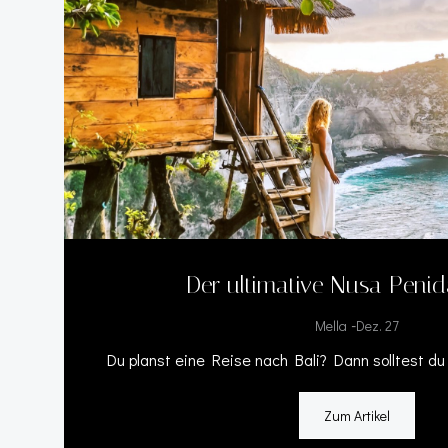
Der ultimative Nusa Peni
-
Mella
Dez. 27
Du planst eine Reise nach Bali? Dann solltest du
Zum Artikel