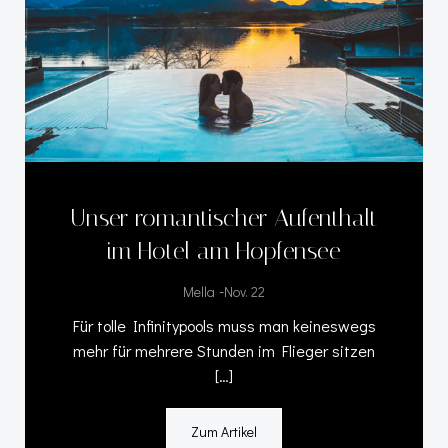
Unser romantischer Aufenthalt
im Hotel am Hopfensee
-
Mella
Nov. 22
Für tolle Infinitypools muss man keineswegs
mehr für mehrere Stunden im Flieger sitzen
[…]
Zum Artikel