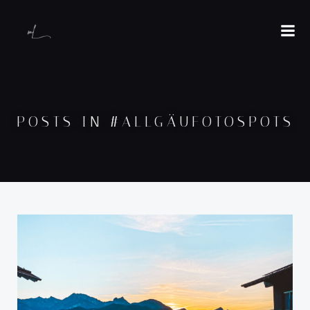
POSTS IN #ALLGÄUFOTOSPOTS