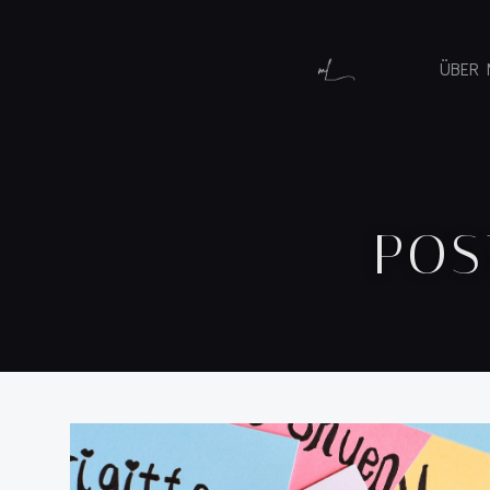
ÜBER 
POS