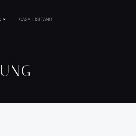
D
CASA LISITANO
NUNG