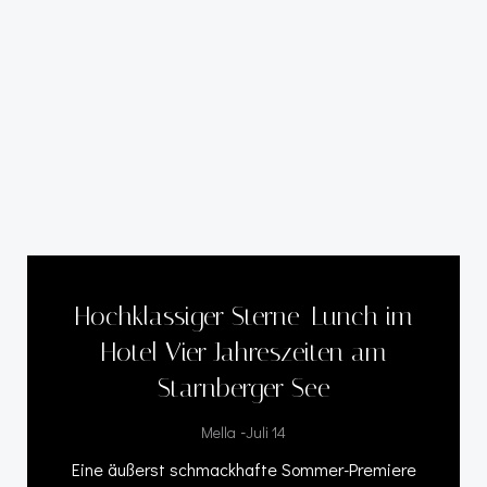
Hochklassiger Sterne-Lunch im
Hotel Vier Jahreszeiten am
Starnberger See
-
Mella
Juli 14
Eine äußerst schmackhafte Sommer-Premiere