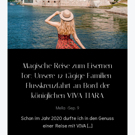
Magische Reise zum Eisernen
Tor: Unsere 12-tägige Familien-
Flusskreuzfahrt an Bord der
königlichen VIVA TIARA
-
Mella
Sep. 9
Schon im Jahr 2020 durfte ich in den Genuss
einer Reise mit VIVA […]