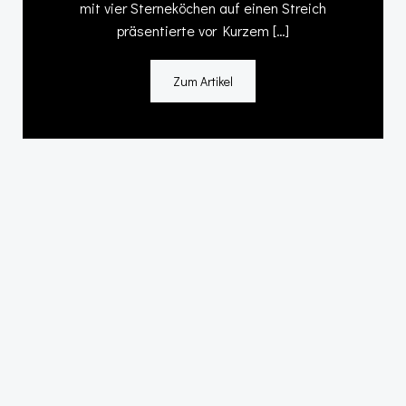
mit vier Sterneköchen auf einen Streich
präsentierte vor Kurzem […]
Zum Artikel