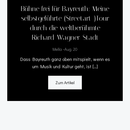
Bühne frei für Bayreuth: Meine
selbstgeführte (Streetart-)Tour
durch die weltberühmte
Richard-Wagner-Stadt
-
Mella
Aug. 20
Dass Bayreuth ganz oben mitspielt, wenn es
um Musik und Kultur geht, ist […]
Zum Artikel