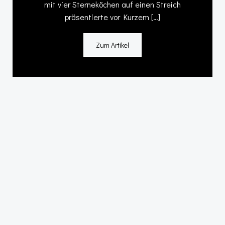
mit vier Sterneköchen auf einen Streich
präsentierte vor Kurzem […]
Zum Artikel