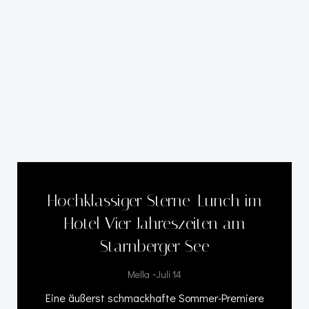
Hochklassiger Sterne-Lunch im
Hotel Vier Jahreszeiten am
Starnberger See
-
Mella
Juli 14
Eine äußerst schmackhafte Sommer-Premiere