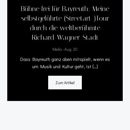
Bühne frei für Bayreuth: Meine
selbstgeführte (Streetart-)Tour
durch die weltberühmte
Richard-Wagner-Stadt
-
Mella
Aug. 20
Dass Bayreuth ganz oben mitspielt, wenn es
um Musik und Kultur geht, ist […]
Zum Artikel