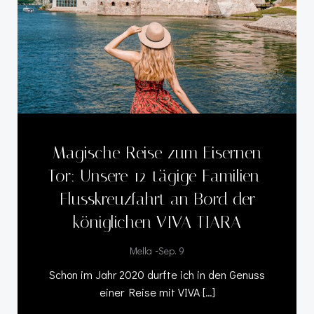
Magische Reise zum Eisernen
Tor: Unsere 12-tägige Familien-
Flusskreuzfahrt an Bord der
königlichen VIVA TIARA
-
Mella
Sep. 9
Schon im Jahr 2020 durfte ich in den Genuss
einer Reise mit VIVA […]