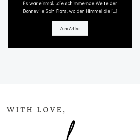
Es war einmal...die schimmernde Weite der
Bonneville Salt Flats, wo der Himmel die […]
Zum Artikel