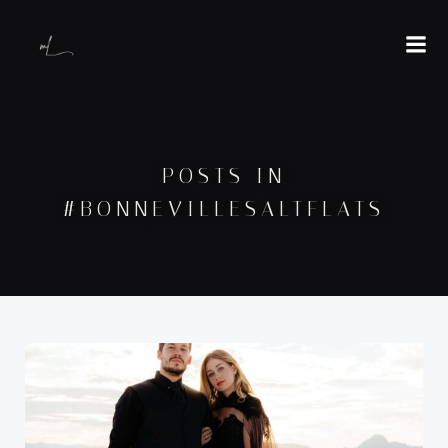
POSTS IN
#BONNEVILLESALTFLATS