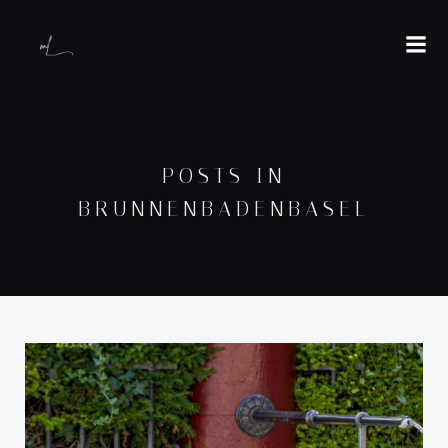
POSTS IN
BRUNNENBADENBASEL