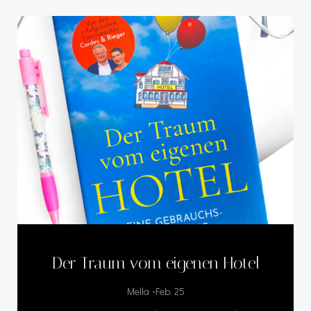
Der Traum vom eigenen Hotel
-
Mella
Feb. 25