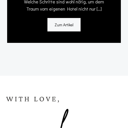
Welche Schritte sind wohl nötig, um dem
Traum vom eigenen Hotel nicht nur […]
Zum Artikel