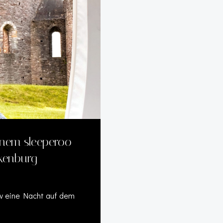
inem sleeperoo-
kenburg
iv eine Nacht auf dem