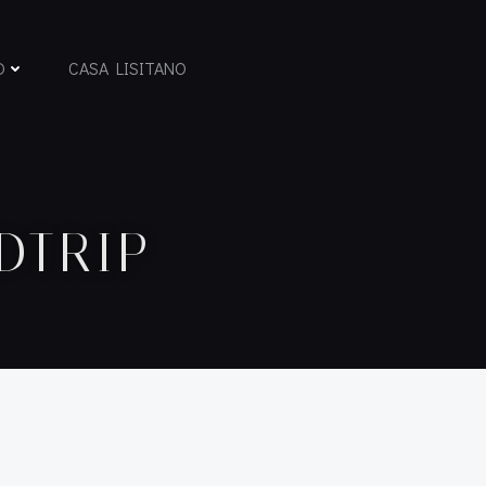
D
CASA LISITANO
DTRIP