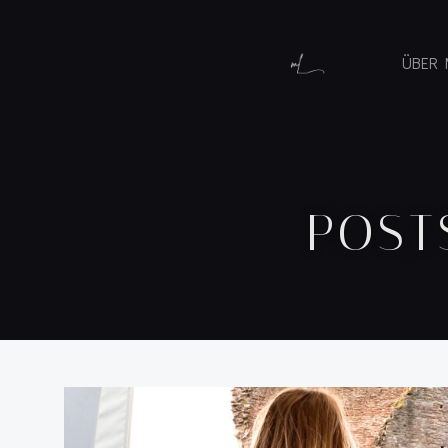
ÜBER 
POST