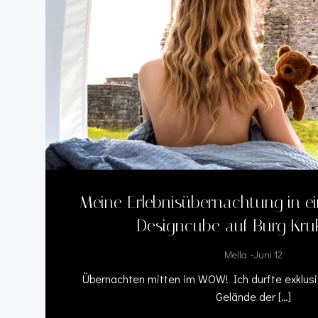
Meine Erlebnisübernachtung in e
Designcube auf Burg Kru
-
Mella
Juni 12
Übernachten mitten im WOW! Ich durfte exklus
Gelände der […]