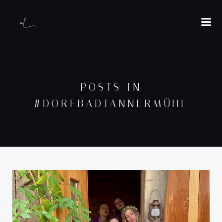
POSTS IN
#DORFBADTANNERMÜHL