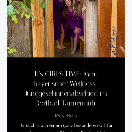
It’s GIRLS TIME: Mein
bayerischer Wellness-
Junggesellinnenabschied im
Dorfbad Tannermühl
-
Mella
Nov. 3
Ihr sucht nach einem ganz besonderen Ort für