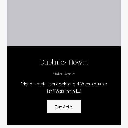
Dublin & Howth
-
Mella
Apr. 21
Irland – mein Herz gehört dir! Wieso das so
ist? Was ihr in […]
Zum Artikel