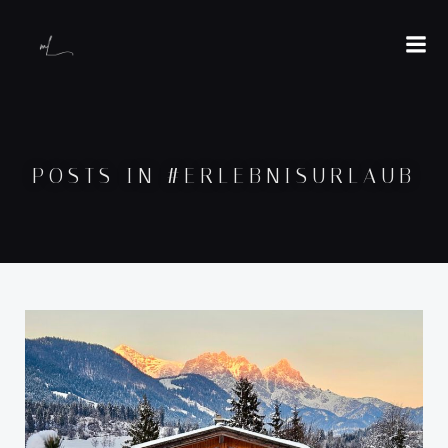
POSTS IN #ERLEBNISURLAUB