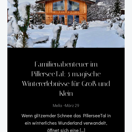
Familienabenteuer im
PillerseeTal: 5 magische
Wintererlebnisse für Groß und
Klein
-
Mella
März 29
Wenn glitzernder Schnee das PillerseeTal in
ein winterliches Wunderland verwandelt,
öffnet sich eine […]