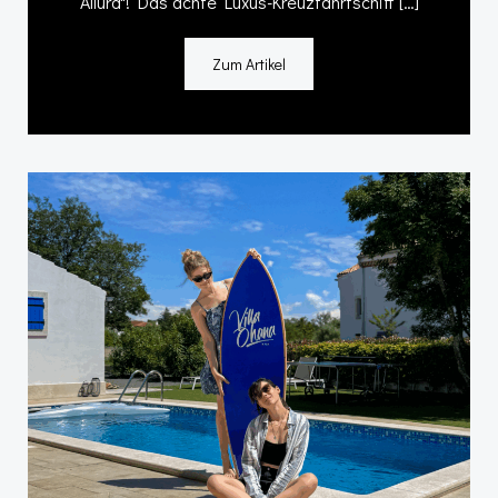
Allura"! Das achte Luxus-Kreuzfahrtschiff […]
Zum Artikel