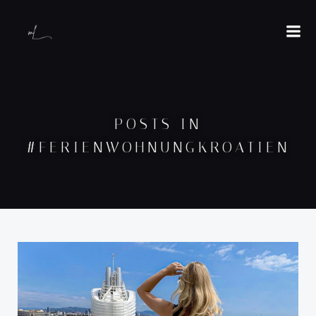
POSTS IN
#FERIENWOHNUNGKROATIEN