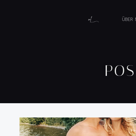
ÜBER 
POS