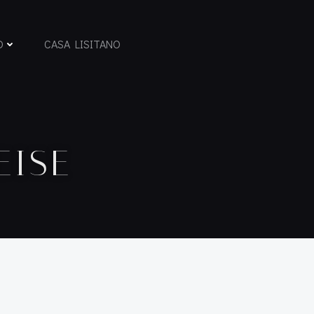
D
CASA LISITANO
EISE