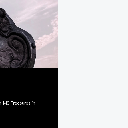
en MS Treasures in