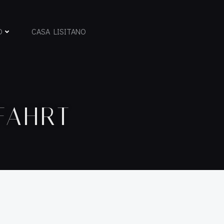
D
CASA LISITANO
FAHRT