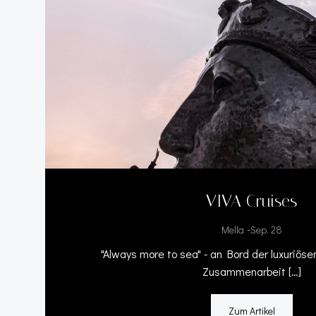
VIVA Cruises
-
Mella
Sep. 28
"Always more to sea" - an Bord der luxuriös
Zusammenarbeit […]
Zum Artikel