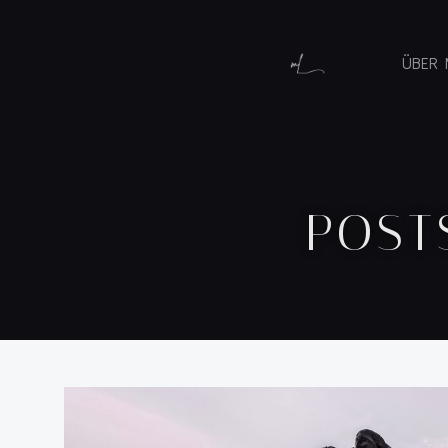
ÜBER 
POST