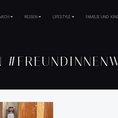
MICH
REISEN
LIFESTYLE
FAMILIE UND KIN
N #FREUNDINNEN