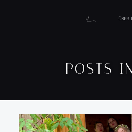
ÜBER 
POSTS I