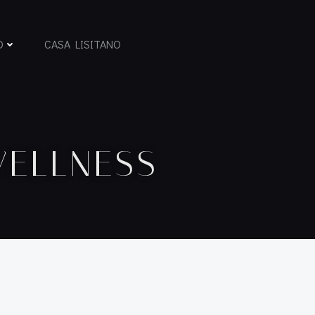
D
CASA LISITANO
WELLNESS