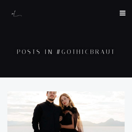
POSTS IN #GOTHICBRAUT