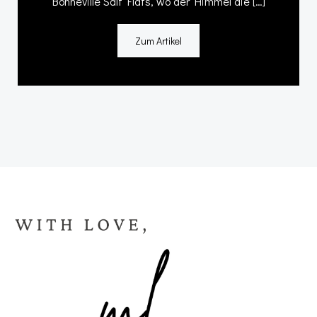
Bonneville Salt Flats, wo der Himmel die […]
Zum Artikel