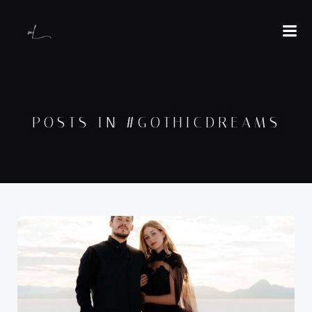
POSTS IN #GOTHICDREAMS