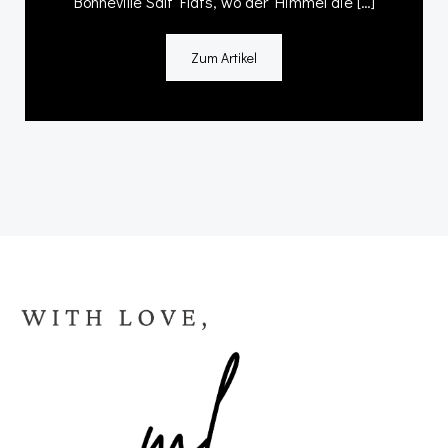
Bonneville Salt Flats, wo der Himmel die […]
Zum Artikel