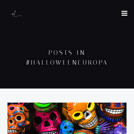
POSTS IN
#HALLOWEENEUROPA