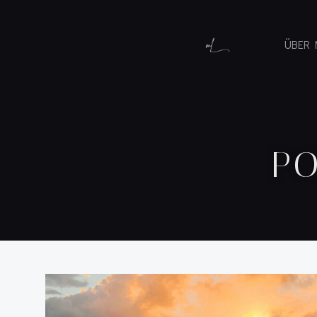
ÜBER 
PO