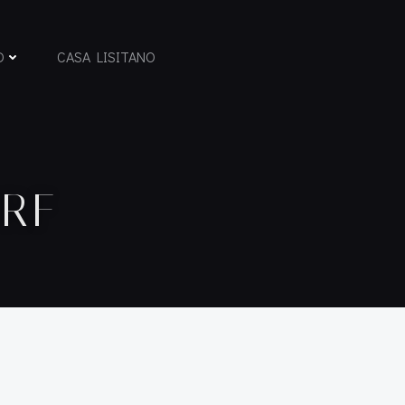
D
CASA LISITANO
ORF