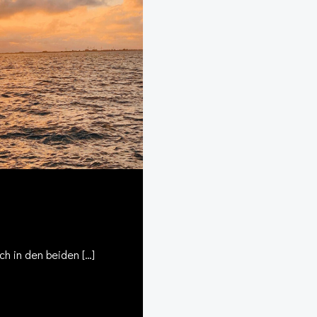
ch in den beiden […]