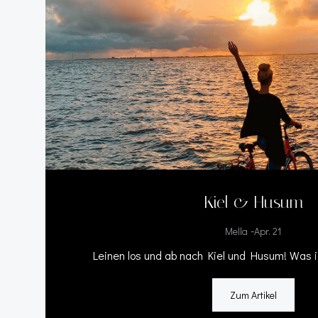
Kiel & Husum
-
Mella
Apr. 21
Leinen los und ab nach Kiel und Husum! Was i
Zum Artikel