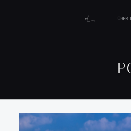
ÜBER 
P