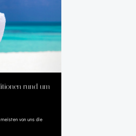
ditionen rund um
 meisten von uns die