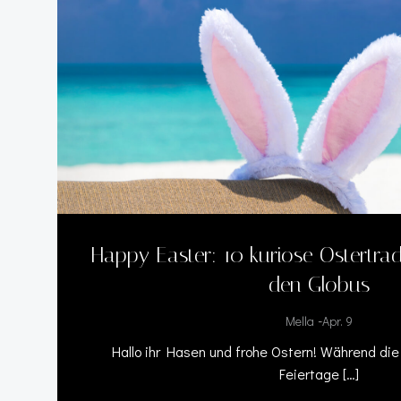
Happy Easter: 10 kuriose Ostertra
den Globus
-
Mella
Apr. 9
Hallo ihr Hasen und frohe Ostern! Während die
Feiertage […]