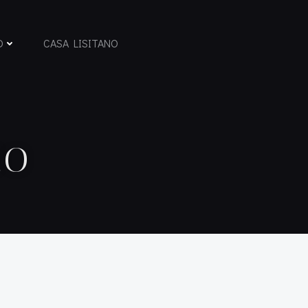
D
CASA LISITANO
ZO