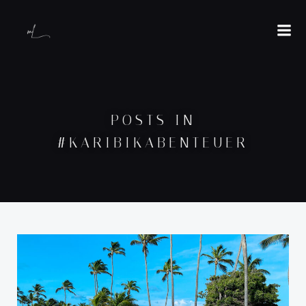
POSTS IN
#KARIBIKABENTEUER