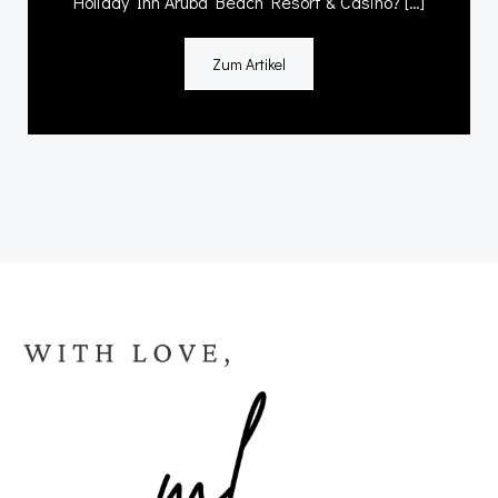
Holiday Inn Aruba Beach Resort & Casino? […]
Zum Artikel