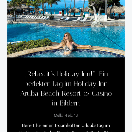
„Relax, it’s Holiday Inn!“: Ein
perfekter Tag im Holiday Inn
Aruba Beach Resort & Casino
in Bildern
-
Mella
Feb. 18
Bereit für einen traumhaften Urlaubstag im