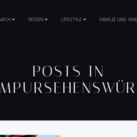
MICH
REISEN
LIFESTYLE
FAMILIE UND KIN
POSTS IN
MPURSEHENSWÜR