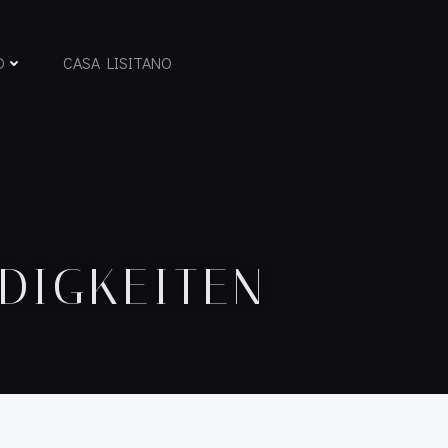
D
CASA LISITANO
DIGKEITEN