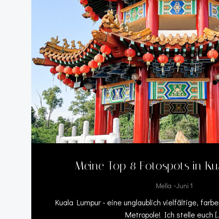
Meine Top 8 Fotospots in K
-
Mella
Juni 1
Kuala Lumpur - eine unglaublich vielfältige, far
Metropole! Ich stelle euch [