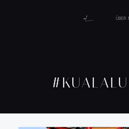
ÜBER 
#KUALALU