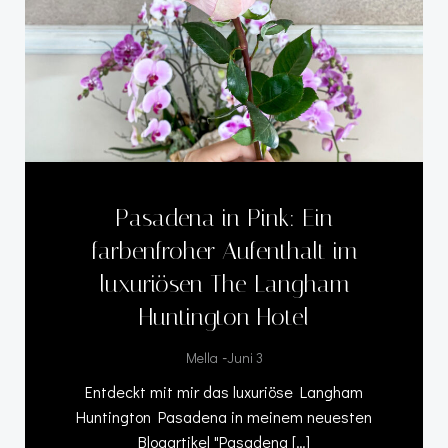
Pasadena in Pink: Ein
farbenfroher Aufenthalt im
luxuriösen The Langham
Huntington Hotel
-
Mella
Juni 3
Entdeckt mit mir das luxuriöse Langham
Huntington Pasadena in meinem neuesten
Blogartikel "Pasadena […]