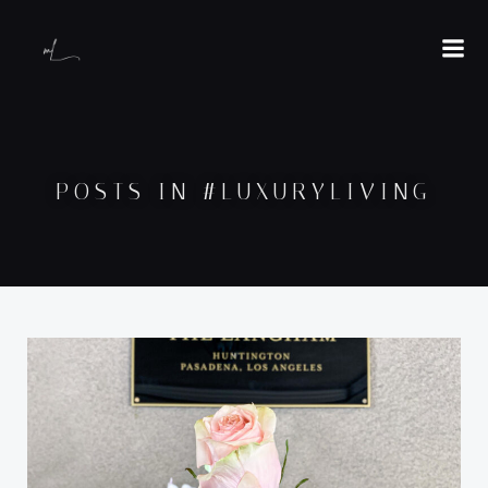
POSTS IN #LUXURYLIVING