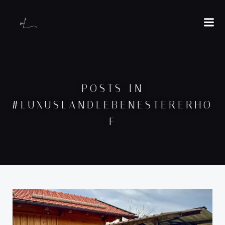
POSTS IN
#LUXUSLANDLEBENESTERERHO
F