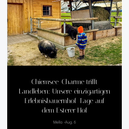
Chiemsee-Charme trifft
Landleben: Unsere einzigartigen
Erlebnisbauernhof-Tage auf
dem Esterer Hof
-
Mella
Aug. 6