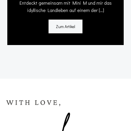
Entdeckt gemeinsam mit Mini M und mir das
idyllische Landleben auf einem der […]
Zum Artikel