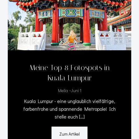
Meine Top 8 Fotospots in
Kuala Lumpur
-
Mella
Juni 1
Kuala Lumpur - eine unglaublich vielfältige,
farbenfrohe und spannende Metropole! Ich
stelle euch […]
Zum Artikel