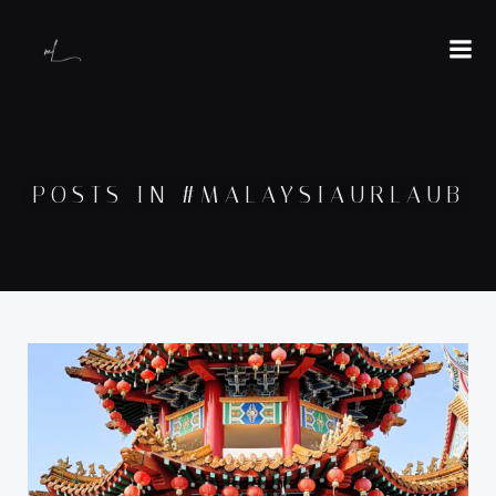
POSTS IN #MALAYSIAURLAUB