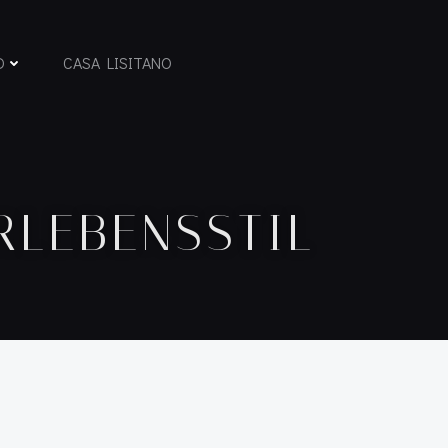
D
CASA LISITANO
RLEBENSSTIL