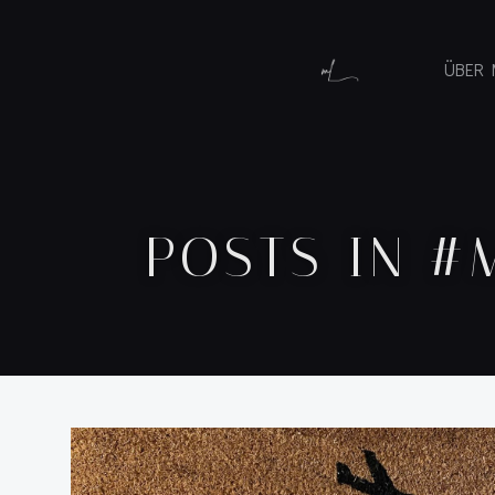
ÜBER 
POSTS IN #