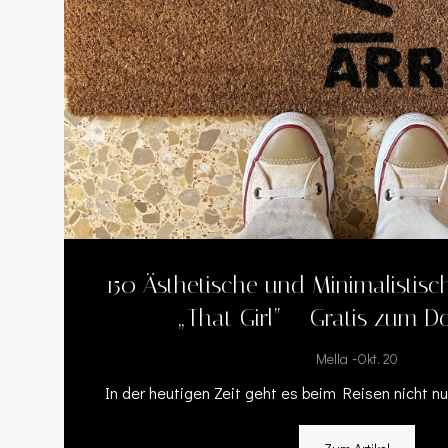
150 Ästhetische und Minimalistisch
„That Girl“ – Gratis zum 
-
Mella
Okt. 20
In der heutigen Zeit geht es beim Reisen nicht n