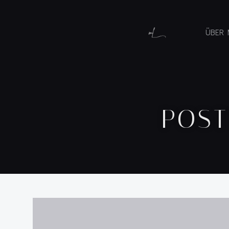
ÜBER 
POST