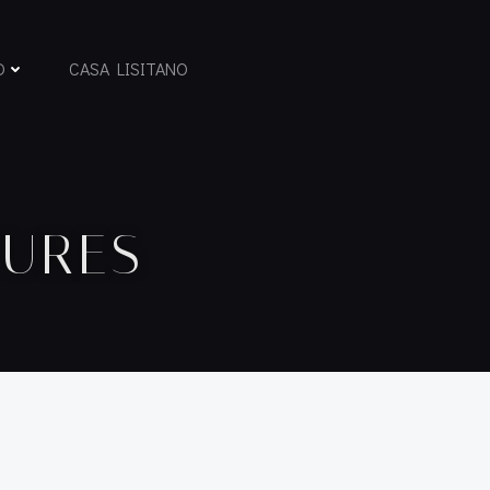
D
CASA LISITANO
TURES