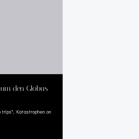
 um den Globus
 trips", Katastrophen on