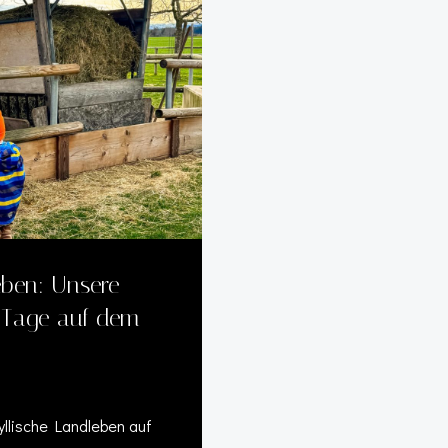
eben: Unsere
f-Tage auf dem
llische Landleben auf