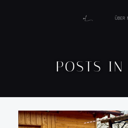
ÜBER 
POSTS IN