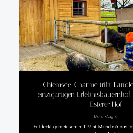
Chiemsee-Charme trifft Landl
einzigartigen Erlebnisbauernho
Esterer Hof
-
Mella
Aug. 6
Entdeckt gemeinsam mit Mini M und mir das idy