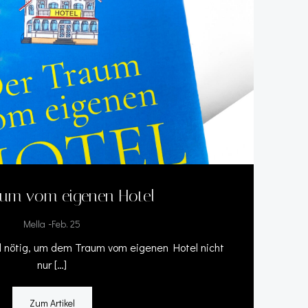
aum vom eigenen Hotel
-
Mella
Feb. 25
l nötig, um dem Traum vom eigenen Hotel nicht
nur […]
Zum Artikel