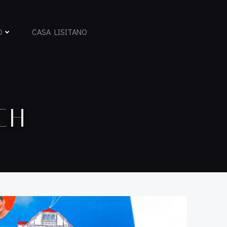
D
CASA LISITANO
CH