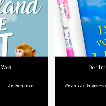
 Welt
Der Tr
ht in die Ferne reisen
Welche Schritte sind woh