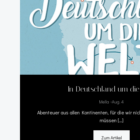
In Deutschland um die
-
Mella
Aug. 4
Abenteuer aus allen Kontinenten, für die wir nic
müssen […]
Zum Artikel