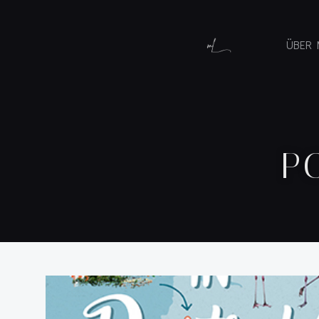
ÜBER 
P