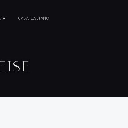
D
CASA LISITANO
EISE