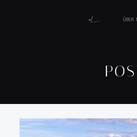
ÜBER 
POS