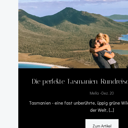
Die perfekte Tasmanien-Rundreise
-
Mella
Dez. 20
Tasmanien - eine fast unberührte, üppig grüne Wil
der Welt, […]
Zum Artikel