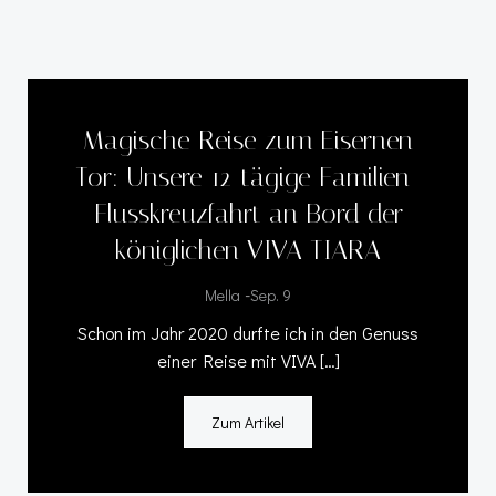
Magische Reise zum Eisernen
Tor: Unsere 12-tägige Familien-
Flusskreuzfahrt an Bord der
königlichen VIVA TIARA
-
Mella
Sep. 9
Schon im Jahr 2020 durfte ich in den Genuss
einer Reise mit VIVA […]
Zum Artikel