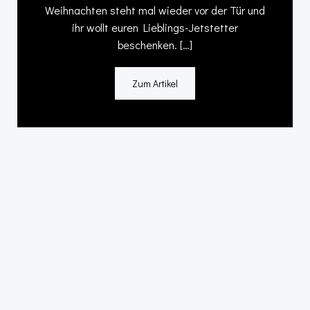
Weihnachten steht mal wieder vor der Tür und
ihr wollt euren Lieblings-Jetstetter
beschenken. […]
Zum Artikel