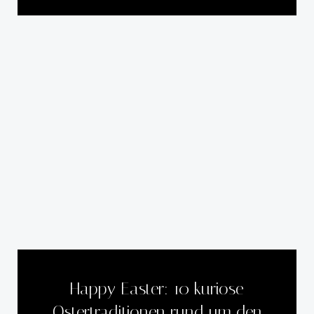
Happy Easter: 10 kuriose
Ostertraditionen rund um den