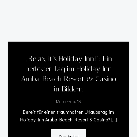
„Relax, it’s Holiday Inn!“: Ein
perfekter Tag im Holiday Inn
Aruba Beach Resort & Casino
in Bildern
-
Mella
Feb. 18
Bereit für einen traumhaften Urlaubstag im
Holiday Inn Aruba Beach Resort & Casino? […]
Zum Artikel