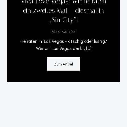
Viva Love Vegas: Wir heiraten
ein zweites Mal – diesmal in
„Sin City“!
-
Mella
Jan. 23
Heiraten in Las Vegas - kitschig oder lustig?
Wer an Las Vegas denkt, […]
Zum Artikel