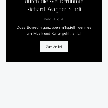
durch die weltberühmte
Richard-Wagner-Stadt
-
Mella
Aug. 20
Dass Bayreuth ganz oben mitspielt, wenn es
um Musik und Kultur geht, ist […]
Zum Artikel