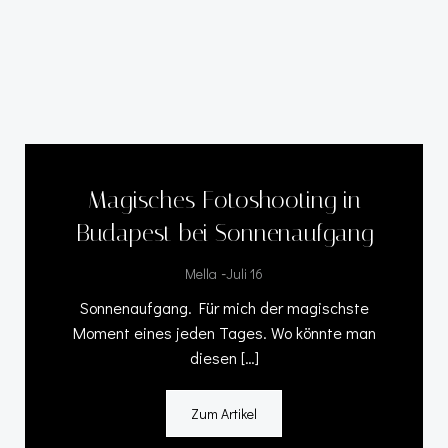
Magisches Fotoshooting in
Budapest bei Sonnenaufgang
-
Mella
Juli 16
Sonnenaufgang. Für mich der magischste
Moment eines jeden Tages. Wo könnte man
diesen […]
Zum Artikel