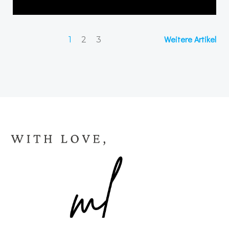
Weitere Artikel
1
2
3