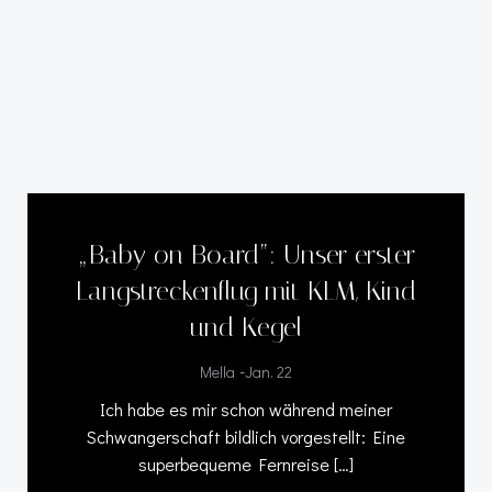
„Baby on Board“: Unser erster
Langstreckenflug mit KLM, Kind
und Kegel
-
Mella
Jan. 22
Ich habe es mir schon während meiner
Schwangerschaft bildlich vorgestellt: Eine
superbequeme Fernreise […]