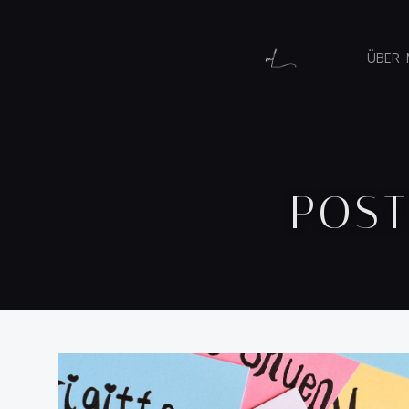
ÜBER 
POST