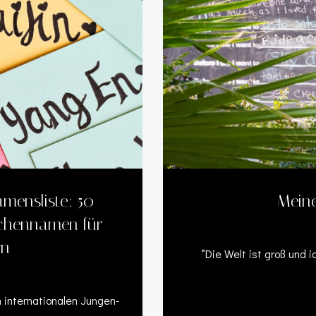
amensliste: 50
Meine
dchennamen für
rn
“Die Welt ist groß und 
n internationalen Jungen-