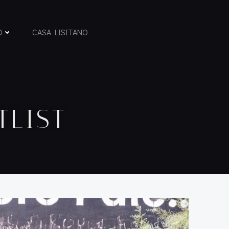
D
CASA LISITANO
TLIST