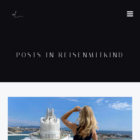
POSTS IN REISENMITKIND