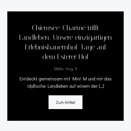
Chiemsee-Charme trifft
Landleben: Unsere einzigartigen
Erlebnisbauernhof-Tage auf
dem Esterer Hof
-
Mella
Aug. 6
Entdeckt gemeinsam mit Mini M und mir das
idyllische Landleben auf einem der […]
Zum Artikel