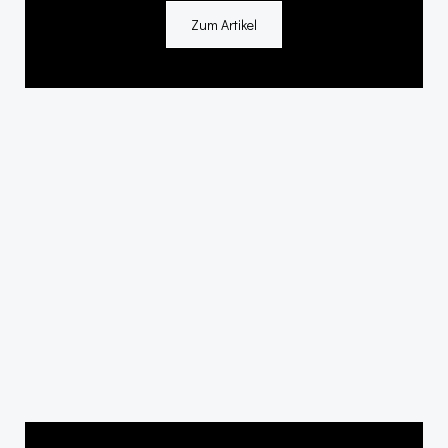
Zum Artikel