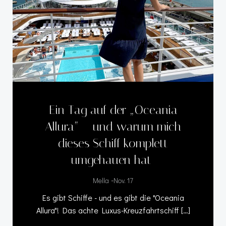
Ein Tag auf der „Oceania
Allura“ – und warum mich
dieses Schiff komplett
umgehauen hat
-
Mella
Nov. 17
Es gibt Schiffe - und es gibt die "Oceania
Allura"! Das achte Luxus-Kreuzfahrtschiff […]