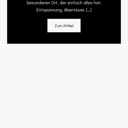
besonderen Ort, der einfach alles hat:
Entspannung, Abenteuer, […]
Zum Artikel