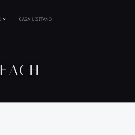
D
CASA LISITANO
BEACH