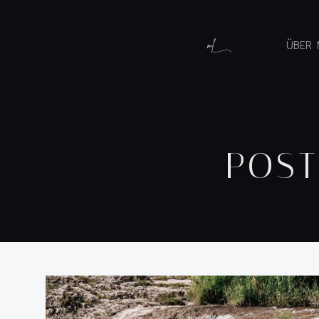
ÜBER 
POST