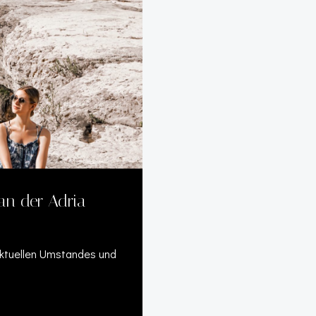
 an der Adria
 aktuellen Umstandes und