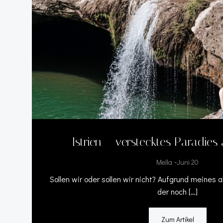
Istrien – verstecktes Paradies
-
Mella
Juni 20
Sollen wir oder sollen wir nicht? Aufgrund meines
der noch […]
Zum Artikel