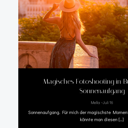
Magisches Fotoshooting in B
Sonnenaufgang
-
Mella
Juli 16
Sonnenaufgang. Für mich der magischste Moment
könnte man diesen […]