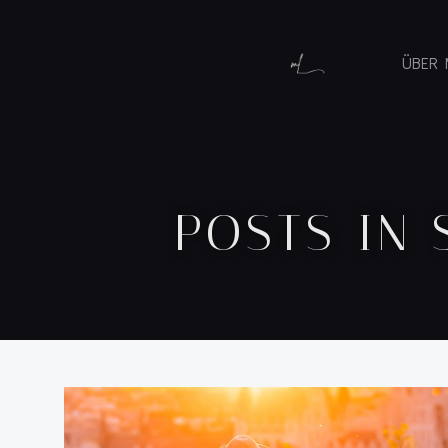
ÜBER 
POSTS IN