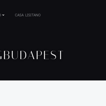
D
CASA LISITANO
GBUDAPEST