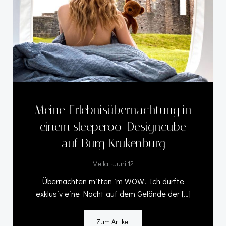
Meine Erlebnisübernachtung in
einem sleeperoo-Designcube
auf Burg Krukenburg
-
Mella
Juni 12
Übernachten mitten im WOW! Ich durfte
exklusiv eine Nacht auf dem Gelände der […]
Zum Artikel