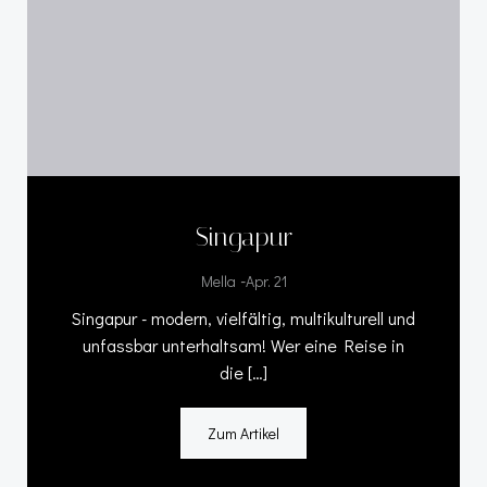
Singapur
-
Mella
Apr. 21
Singapur - modern, vielfältig, multikulturell und
unfassbar unterhaltsam! Wer eine Reise in
die […]
Zum Artikel