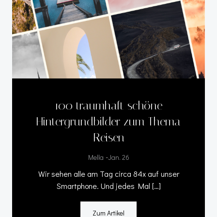
100 traumhaft schöne
Hintergrundbilder zum Thema
Reisen
-
Mella
Jan. 26
Wir sehen alle am Tag circa 84x auf unser
Smartphone. Und jedes Mal […]
Zum Artikel