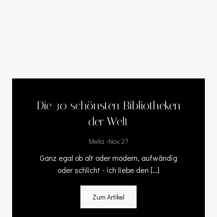
Die 30 schönsten Bibliotheken
der Welt
-
Mella
Nov. 27
Ganz egal ob alt oder modern, aufwändig
oder schlicht - ich liebe den […]
Zum Artikel