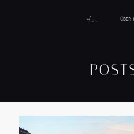
ÜBER 
POST