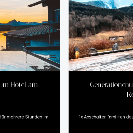
 im Hotel am
Generationenur
R
 für mehrere Stunden im
1x Abschalten inmitten de