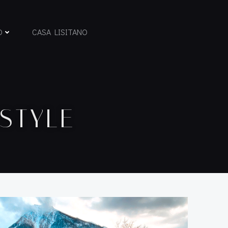
D
CASA LISITANO
STYLE