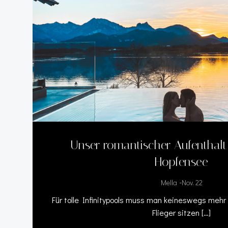
Unser romantischer Aufenthalt
Hopfensee
-
Mella
Nov. 22
Für tolle Infinitypools muss man keineswegs mehr
Flieger sitzen […]