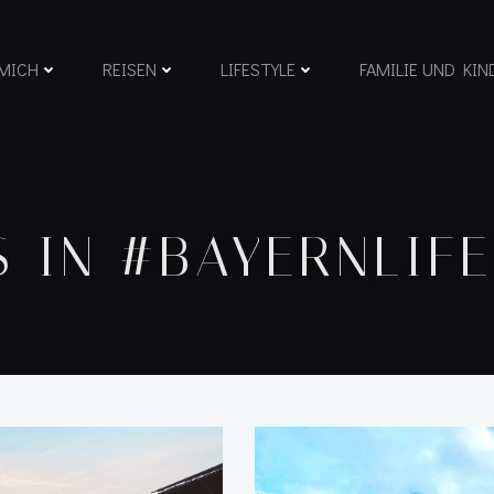
MICH
REISEN
LIFESTYLE
FAMILIE UND KIN
S IN #BAYERNLIFE