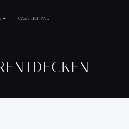
D
CASA LISITANO
RENTDECKEN